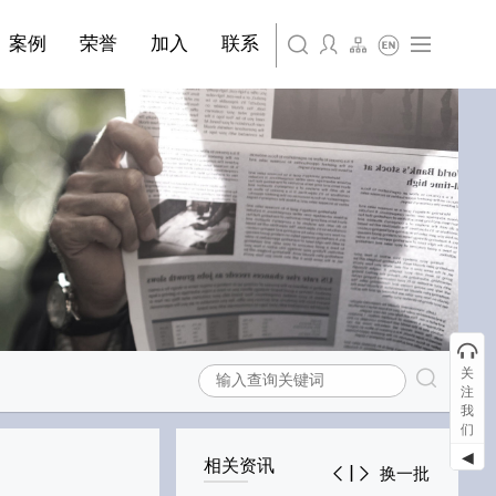
简体中文
·装饰材料
案例
荣誉
加入
联系
English
关
注
我
们
◀
相关资讯
换一批