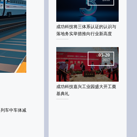
功科技将三体系认证的认识与
成功科技将三体系认证的认识与
成功科技
地务实举措推向行业新高度
落地务实举措推向行业新高度
落地务实
05-20
05-20
2017
2017
功科技嘉兴工业园盛大开工奠
成功科技嘉兴工业园盛大开工奠
成功科技
典礼
基典礼
基典礼
浮列车中车体减