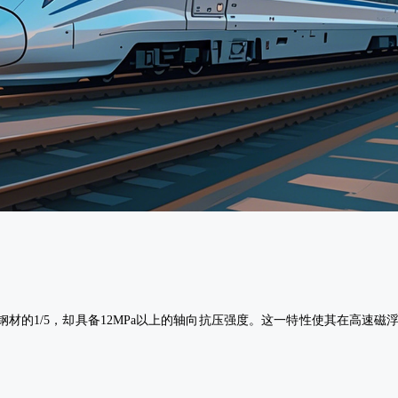
成
落
成
基
材的1/5，却具备12MPa以上的轴向抗压强度。这一特性使其在高速磁