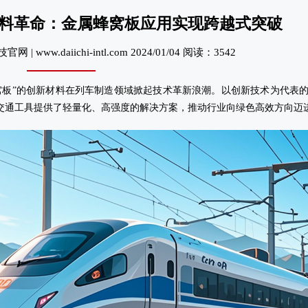
料革命：金属蜂窝板应用实现跨越式突破
 www.daiichi-intl.com 2024/01/04 阅读：3542
窝板”的创新材料在列车制造领域掀起技术革新浪潮。以创新技术为代表
科
交通工具提供了轻量化、高强度的解决方案，推动行业向绿色高效方向迈进
金
成
业