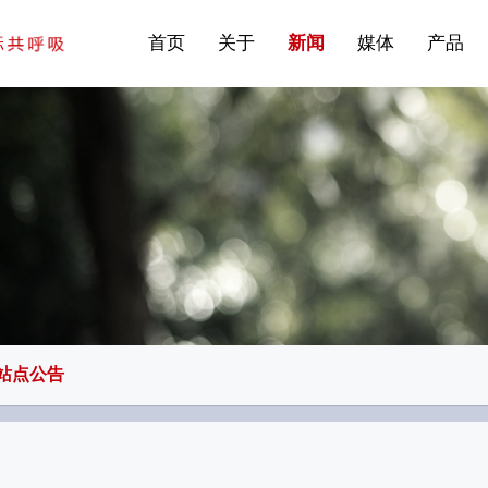
站点公告
商标证书
常见问题FAQ
·建筑遮阳系统
首页
关于
新闻
媒体
产品
站点公告