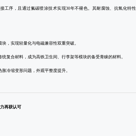
焊接工序，且通过氟碳喷涂技术实现30年不褪色。其耐腐蚀、抗氧化特
模块，实现轻量化与电磁兼容性双重突破‌。
代传统复合材料，成为高铁卫生间、行李架等模块的备受青睐的材料。
决热胀冷缩变形问题，外观平整度提升。
实力再获认可