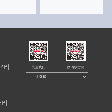
铝单板
关注我们
移动版官网
——请选择——
空板