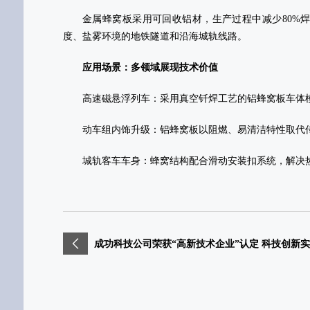
金属蜂窝板采用可回收铝材，生产过程中减少80%
度、盐雾环境的地铁隧道和沿海城轨线路‌。
应用场景：多领域展现技术价值
‌高速磁悬浮列车‌：采用真空钎焊工艺的铝蜂窝板车体
‌动车组内饰升级‌：铝蜂窝板以阻燃、易清洁特性取
‌城轨客车车身‌：蜂窝结构配合滑动安装扣系统，解
成功科技公司荣获“高新技术企业”认定 科技创新