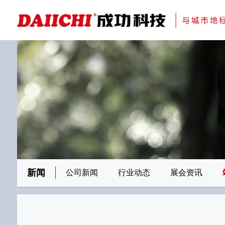
科研与创新
展会资讯
检测报告
在线申请
交通指南
刊物专题一
金属隔断
新闻
公司新闻
行业动态
展会资讯