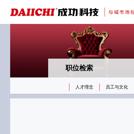
科研与创新
展会资讯
检测报告
在线申请
交通指南
刊物专题一
金属隔断
职位检索
人才理念
员工与文化