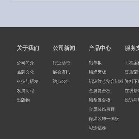
关于我们
公司新闻
产品中心
服务
公司简介
行业动态
铝单板
工程案
品牌文化
展会资讯
铝蜂窝板
资质荣
科技与研发
站点公告
铝波纹芯复合铝板
资料下
发展历程
金属复合板
在线帮
出版物
铝塑复合板
投诉与
金属装饰吊顶
保温装饰一体板
彩涂铝卷