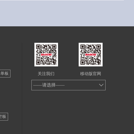
铝单板
关注我们
移动版官网
——请选择——
空板