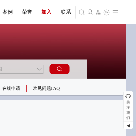
简体中文
·装饰材料
案例
荣誉
加入
联系
English
在线申请
常见问题FAQ
关
注
我
们
◀