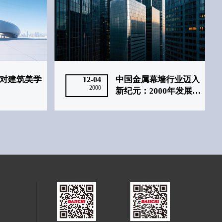
对建筑美学
中国金属幕墙行业迈入
12-04
2000
新纪元：2000年发展回
顾与展望‌