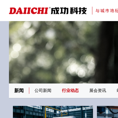
科研与创新
展会资讯
检测报告
在线申请
交通指南
刊物专题一
金属隔断
新闻
公司新闻
行业动态
展会资讯