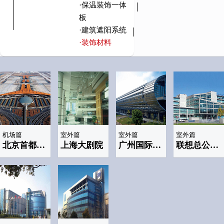
·保温装饰一体
板
·建筑遮阳系统
·装饰材料
机场篇
室外篇
室外篇
室外篇
北京首都国际机场
上海大剧院
广州国际会展中心
联想总公司(lenovo)