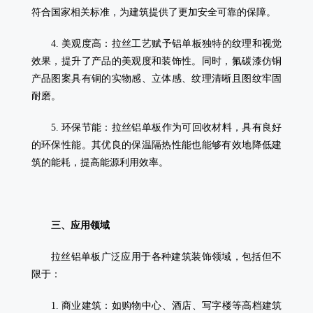
符合国家相关标准，为建筑提供了更加安全可靠的保障。
4. 美观度高：拉丝工艺赋予铝单板独特的纹理和视觉
效果，提升了产品的美观度和装饰性。同时，氟碳漆仿铜
产品图案具有铜的实物感、立体感、纹理清晰且图纹牢固
耐磨。
5. 环保节能：拉丝铝单板作为可回收材料，具有良好
的环保性能。其优良的保温隔热性能也能够有效地降低建
筑的能耗，提高能源利用效率。
三、应用领域
拉丝铝单板广泛应用于各种建筑装饰领域，包括但不
限于：
1. 商业建筑：如购物中心、酒店、写字楼等高档建筑