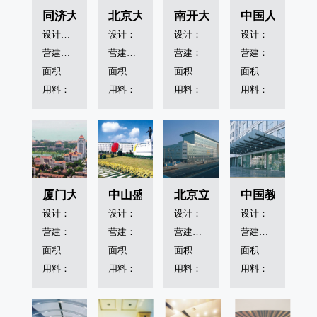
同济大学
北京大学科技大楼
南开大学游泳馆
中国人民大学
设计：同济大学上海设计院
设计：
设计：
设计：
营建：上海第四建筑工程公司
营建：沈阳远大铝业工程公司
营建：
营建：
面积：12000m²
面积：11000m²
面积：5200m²
面积：12000m²
用料：
用料：
用料：
用料：
厦门大学
中山盛兴幕墙装饰工程公司
北京立新学校
中国教育部
设计：
设计：
设计：
设计：
营建：
营建：
营建：深圳金粤幕墙工程公司
营建：沈阳远大铝业有限公司
面积：20000m²
面积：18000m²
面积：9300m²
面积：14000m²
用料：
用料：
用料：
用料：