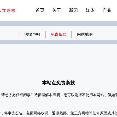
站点公告
商标证书
常见问题FAQ
·建筑遮阳系统
首页
关于
新闻
媒体
产品
法律声明
免责条款
网站地图
本站点免责条
款
前，请您务必仔细阅读并透彻理解本声明。您可以选择不使用本网站，但如
时，将事先公告。若因网络状况、通讯线路、第三方网站等任何原因或其