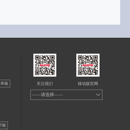
铝单板
关注我们
移动版官网
——请选择——
空板