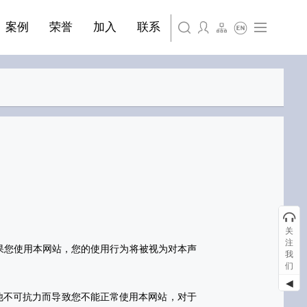
简体中文
·装饰材料
案例
荣誉
加入
联系
English
关
注
果您使用本网站，您的使用行为将被视为对本声
我
们
◀
他不可抗力而导致您不能正常使用本网站，对于