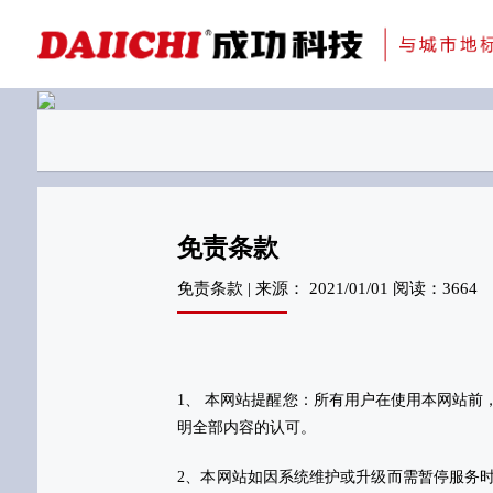
科研与创新
展会资讯
检测报告
在线申请
交通指南
刊物专题一
金属隔断
免责条款
免责条款 | 来源： 2021/01/01 阅读：3664
1、 本网站提醒您：所有用户在使用本网站
明全部内容的认可。
2、本网站如因系统维护或升级而需暂停服务