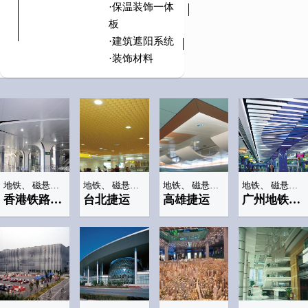
·保温装饰一体
板
·建筑遮阳系统
·装饰材料
地铁、 磁悬浮车站
地铁、 磁悬浮车站
地铁、 磁悬浮车站
地铁、 磁悬浮车站
香港铁路(香港站)
台北捷运
高雄捷运
广州地铁(四号线)