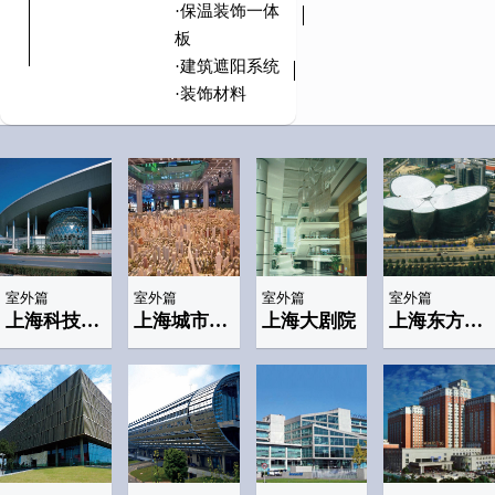
·保温装饰一体
板
·建筑遮阳系统
·装饰材料
室外篇
室外篇
室外篇
室外篇
上海科技馆--APEC主会场
上海城市规划展示馆
上海大剧院
上海东方艺术中心