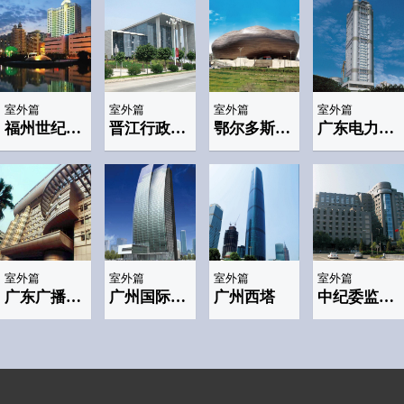
室外篇
室外篇
室外篇
室外篇
福州世纪金源大酒店
晋江行政服务中心
鄂尔多斯博物馆
广东电力大厦
室外篇
室外篇
室外篇
室外篇
广东广播中心大厦
广州国际金融广场
广州西塔
中纪委监察部