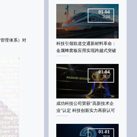
01-04
01-04
2024
2024
安全管理体系）对
技引领轨道交通新材料革命：
科技引领轨道交通新材料革命：
科技引领
属蜂窝板应用实现跨越式突破
金属蜂窝板应用实现跨越式突破
金属蜂窝
01-04
01-04
2021
2021
功科技公司荣获“高新技术企
成功科技公司荣获“高新技术企
成功科技
”认定 科技创新实力再获认可
业”认定 科技创新实力再获认可
业”认定
01-01
01-01
2018
2018