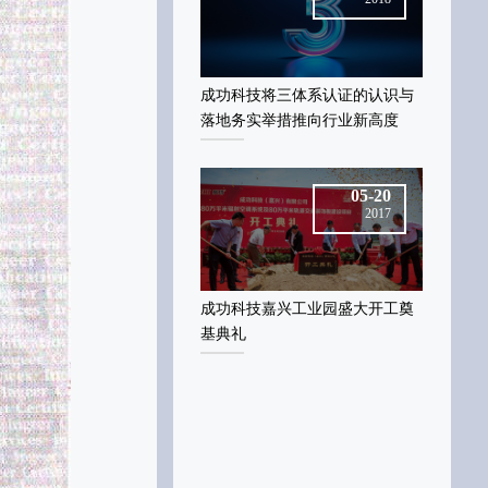
功科技将三体系认证的认识与
成功科技将三体系认证的认识与
成功科技
地务实举措推向行业新高度
落地务实举措推向行业新高度
落地务实
05-20
05-20
2017
2017
功科技嘉兴工业园盛大开工奠
成功科技嘉兴工业园盛大开工奠
成功科技
典礼
基典礼
基典礼