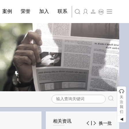
简体中文
·装饰材料
案例
荣誉
加入
联系
English
关
注
我
们
◀
相关资讯
换一批