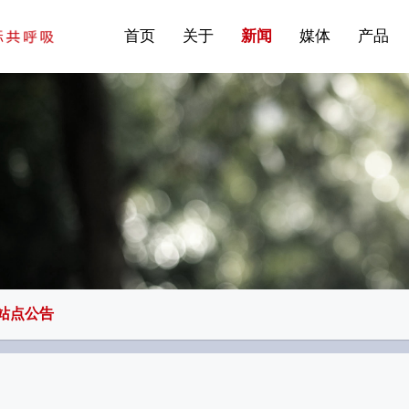
站点公告
商标证书
常见问题FAQ
·建筑遮阳系统
首页
关于
新闻
媒体
产品
站点公告