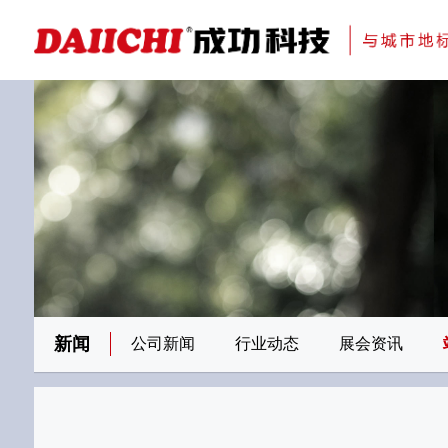
科研与创新
展会资讯
检测报告
在线申请
交通指南
刊物专题一
金属隔断
新闻
公司新闻
行业动态
展会资讯