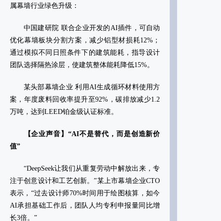
属幕墙行业绿色升级：
‌中国建研院‌ 联合企业开发的AI插件，可自动
优化幕墙板块分割方案，减少铝型材损耗12%；
通过模拟不同日照条件下的建筑能耗，指导设计
团队选择隔热涂层，使建筑整体能耗降低15%‌。
‌某头部幕墙企业‌ 利用AI生成循环材料使用方
案，年度废料回收率提升至92%，碳排放减少1.2
万吨，达到LEED铂金级认证标准‌。
【企业声音】“AI不是替代，而是创造新价
值”‌
“DeepSeek让我们从重复劳动中解放出来，专
注于创意设计和工艺创新。”某上市幕墙企业CTO
表示，“过去设计师70%时间用于绘图核算，如今
AI承担基础工作后，团队人均专利申报量同比增
长3倍。”