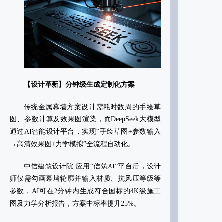
【设计革新】分钟级生成定制化方案‌
传统金属幕墙方案设计需耗时数周的手绘草
图、参数计算及效果图渲染，而DeepSeek大模型
通过AI智能设计平台，实现“手绘草图+参数输入
→高清效果图+力学模拟”全流程自动化。
中信建筑设计院‌ 应用“信筑AI”平台后，设计
师仅需勾画幕墙轮廓并输入材质、抗风压等级等
参数，AI可在2分钟内生成符合国标的4K级施工
图及力学分析报告，方案中标率提升25%‌。