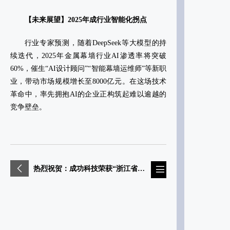
【未来展望】2025年成行业智能化拐点‌
行业专家预测，随着DeepSeek等大模型的持
续迭代，2025年金属幕墙行业AI渗透率将突破
60%，催生“AI设计顾问”“智能幕墙运维师”等新职
业，带动市场规模增长至8000亿元。在这场技术
革命中，率先拥抱AI的企业正构筑起难以逾越的
竞争壁垒。
热烈祝贺：成功科技荣获“浙江省专精特新中小企业”称号‌