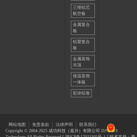
三维铝芯
航空板
金属复合
板
铝塑复合
板
金属装饰
吊顶
保温装饰
一体板
彩涂铝卷
网站地图
免责条款
法律声明
联系我们
Copyright © 2004-2025 成功科技（嘉兴）有限公司 DAIICHI
Technology All Rights Reserved [
浙ICP备17033305号-1
] 技术支持：麦