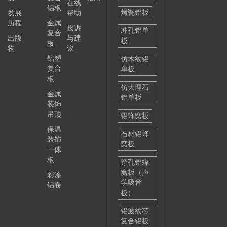
在线
铝板
烤瓷铝板
发展
帮助
历程
金属
投诉
冲孔铝单
复合
出版
与建
板
板
物
议
铝塑
仿木纹铝
复合
单板
板
仿大理石
金属
铝单板
装饰
吊顶
铝蜂窝板
保温
石材铝蜂
装饰
窝板
一体
板
穿孔铝蜂
窝板（声
彩涂
学吸音
铝卷
板）
铝波纹芯
复合铝板